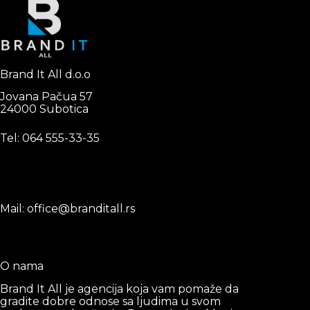
Brand It All d.o.o
Jovana Pačua 57
24000 Subotica
Tel: 0
64 555-33-35
Mail: office@branditall.rs
O nama
Brand It All je agencija koja vam pomaže da
gradite dobre odnose sa ljudima u svom