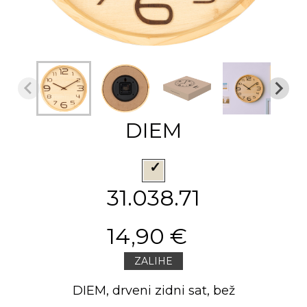
DIEM
31.038.71
14,90 €
ZALIHE
DIEM, drveni zidni sat, bež