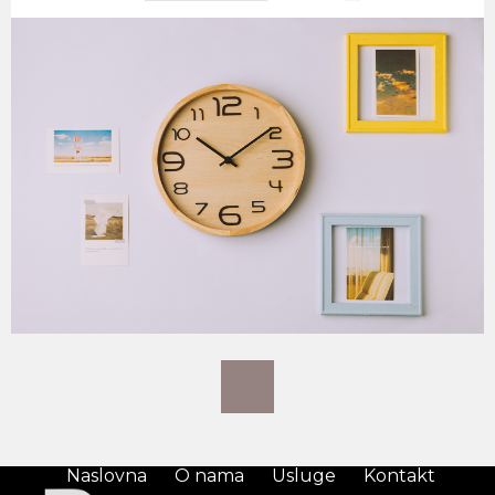
Naslovna
O nama
Usluge
Kontakt