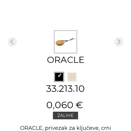
ORACLE
33.213.10
0,060 €
ZALIHE
ORACLE, privezak za ključeve, crni