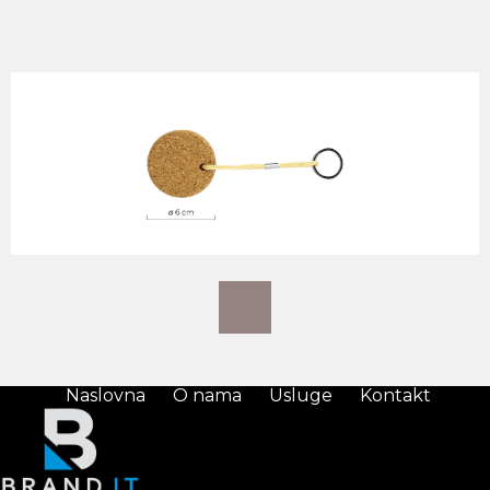
Naslovna
O nama
Usluge
Kontakt