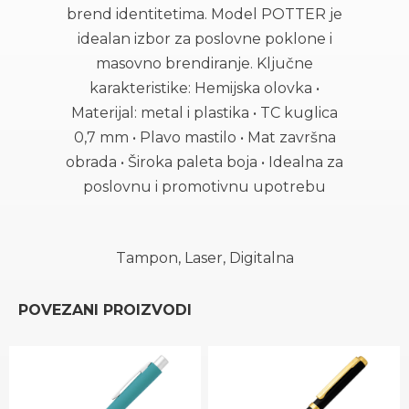
brend identitetima. Model POTTER je
idealan izbor za poslovne poklone i
masovno brendiranje. Ključne
karakteristike: Hemijska olovka •
Materijal: metal i plastika • TC kuglica
0,7 mm • Plavo mastilo • Mat završna
obrada • Široka paleta boja • Idealna za
poslovnu i promotivnu upotrebu
Tampon, Laser, Digitalna
POVEZANI PROIZVODI