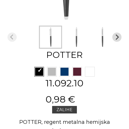
POTTER
11.092.10
0,98 €
ZALIHE
POTTER, regent metalna hemijska