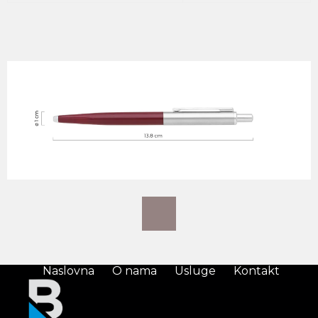
Naslovna
O nama
Usluge
Kontakt