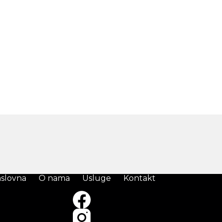
slovna
O nama
Usluge
Kontakt