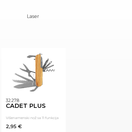
Laser
32.278
CADET PLUS
Višenamenski nož sa 11 funkcija
2,95 €