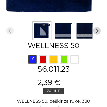
WELLNESS 50
56.011.23
2,39 €
ZALIHE
WELLNESS 50, peškir za ruke, 380