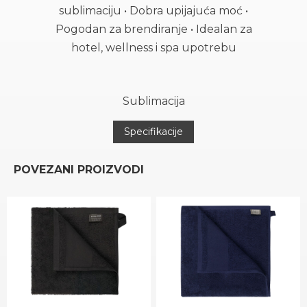
sublimaciju • Dobra upijajuća moć •
Pogodan za brendiranje • Idealan za
hotel, wellness i spa upotrebu
Sublimacija
Specifikacije
POVEZANI PROIZVODI