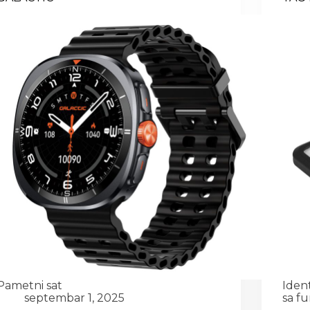
Pametni sat
Iden
septembar 1, 2025
sa fu