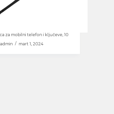
ca za mobilni telefon i ključeve, 10
admin
mart 1, 2024