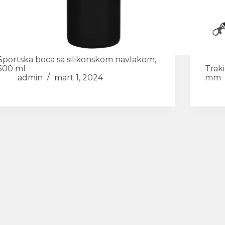
Sportska boca sa silikonskom navlakom,
500 ml
Traki
admin
mart 1, 2024
mm