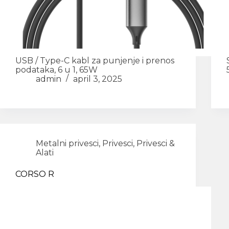
USB / Type-C kabl za punjenje i prenos
podataka, 6 u 1, 65W
admin
april 3, 2025
Metalni privesci
,
Privesci
,
Privesci &
Alati
CORSO R