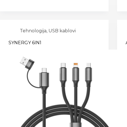
Tehnologija
,
USB kablovi
SYNERGY 6IN1