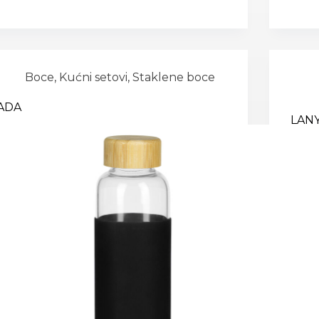
Boce
,
Kućni setovi
,
Staklene boce
ADA
LANY