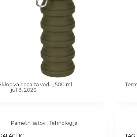
Sklopiva boca za vodu, 500 ml
Term
jul 8, 2026
Pametni satovi
,
Tehnologija
GALACTIC
TAG