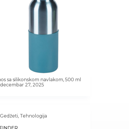
os sa silikonskom navlakom, 500 ml
decembar 27, 2025
Gedžeti
,
Tehnologija
 FINDER