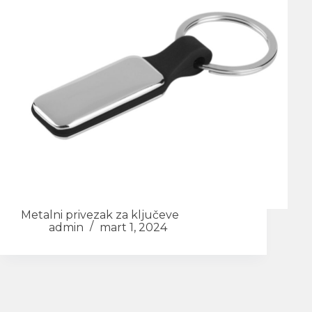
Metalni privezak za ključeve
admin
mart 1, 2024