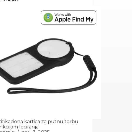
tifikaciona kartica za putnu torbu
nkcijom lociranja