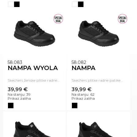
58.083
58.082
NAMPA WYOLA
NAMPA
Skechers ženske plitke radne…
Skechers plitke radne patike…
39,99 €
39,99 €
Na stanju: 39
Na stanju: 62
Prikaz zaliha
Prikaz zaliha