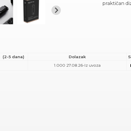
praktičan di
(2-5 dana)
Dolazak
S
1.000
27.08.26-Iz uvoza