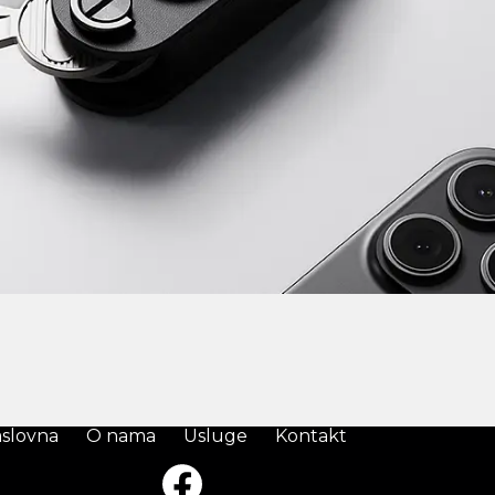
slovna
O nama
Usluge
Kontakt